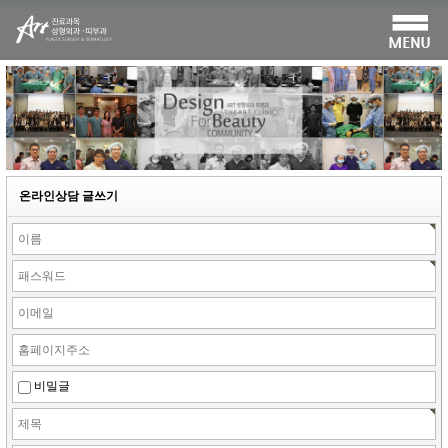
온라인상담 글쓰기
비밀글